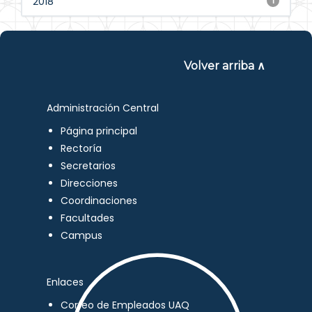
2018
1
Volver arriba ∧
Administración Central
Página principal
Rectoría
Secretarios
Direcciones
Coordinaciones
Facultades
Campus
Enlaces
Correo de Empleados UAQ