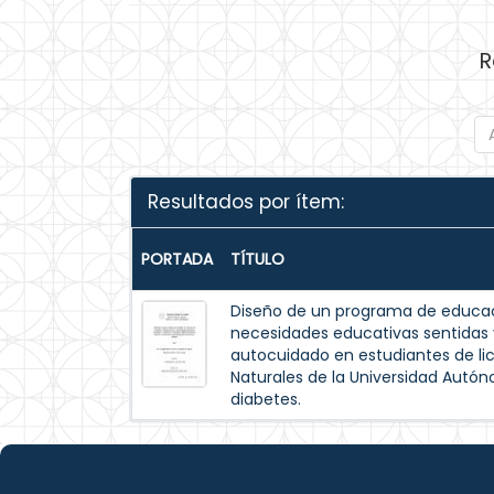
R
Resultados por ítem:
PORTADA
TÍTULO
Diseño de un programa de educac
necesidades educativas sentida
autocuidado en estudiantes de lic
Naturales de la Universidad Autó
diabetes.