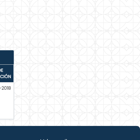
DE
ACIÓN
-2018