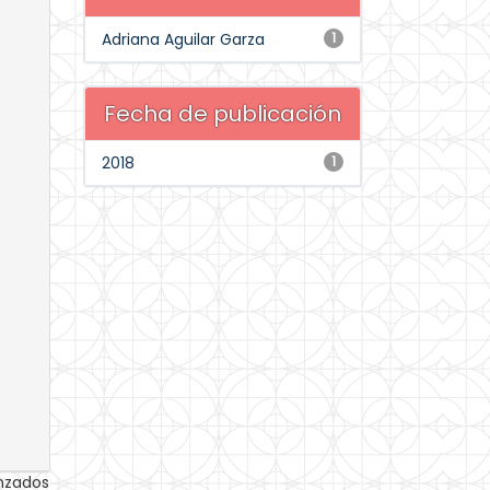
Adriana Aguilar Garza
1
Fecha de publicación
2018
1
anzados