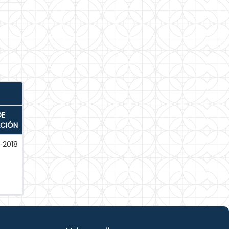
DE
ACIÓN
-2018