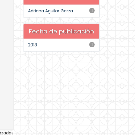
Adriana Aguilar Garza
1
Fecha de publicación
2018
1
anzados