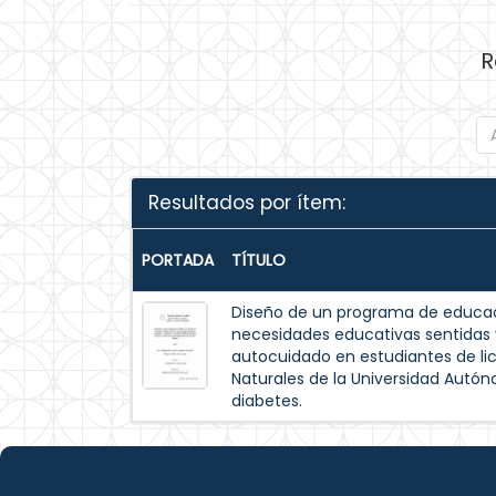
R
Resultados por ítem:
PORTADA
TÍTULO
Diseño de un programa de educac
necesidades educativas sentida
autocuidado en estudiantes de lic
Naturales de la Universidad Autó
diabetes.