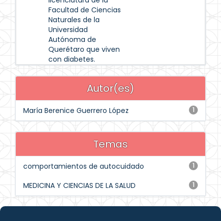
licenciatura de la
Facultad de Ciencias
Naturales de la
Universidad
Autónoma de
Querétaro que viven
con diabetes.
Autor(es)
María Berenice Guerrero López
1
Temas
comportamientos de autocuidado
1
MEDICINA Y CIENCIAS DE LA SALUD
1