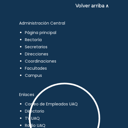
Volver arriba ∧
Administración Central
Página principal
Rectoría
Secretarios
Direcciones
Coordinaciones
Facultades
Campus
Enlaces
Correo de Empleados UAQ
Directorio
TV UAQ
Radio UAQ