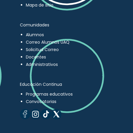
Mapa de sitio
Comunidades
Alumnos
Correo Alumnos UAQ
Solicitud Correo
Docentes
Administrativos
Educación Continua
Programas educativos
Convocatorias