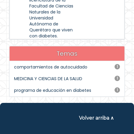
licenciatura de la
Facultad de Ciencias
Naturales de la
Universidad
Autónoma de
Querétaro que viven
con diabetes.
Temas
comportamientos de autocuidado
1
MEDICINA Y CIENCIAS DE LA SALUD
1
programa de educación en diabetes
1
Volver arriba ∧