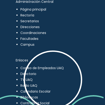
Administración Central
Página principal
Rectoría
Secretarios
Direcciones
Coordinaciones
Facultades
Campus
Enlaces
Correo de Empleados UAQ
Directorio
TV UAQ
Radio UAQ
Calendario Escolar
Bibliotecas
Contraloría Social