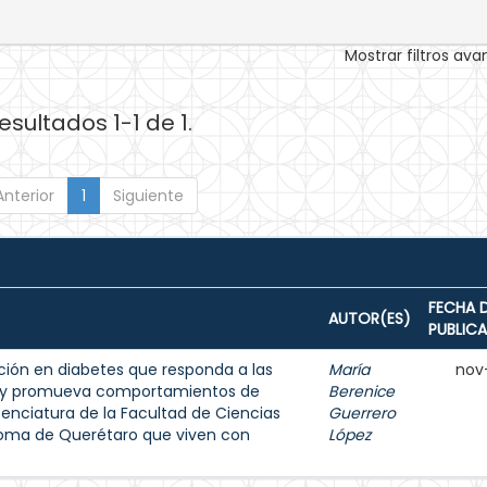
Mostrar filtros av
esultados 1-1 de 1.
Anterior
1
Siguiente
FECHA 
AUTOR(ES)
PUBLIC
ión en diabetes que responda a las
María
nov
s y promueva comportamientos de
Berenice
enciatura de la Facultad de Ciencias
Guerrero
noma de Querétaro que viven con
López