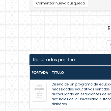
Comenzar nueva busqueda
R
Resultados por ítem:
PORTADA
TÍTULO
Diseño de un programa de educac
necesidades educativas sentida
autocuidado en estudiantes de lic
Naturales de la Universidad Autó
diabetes.