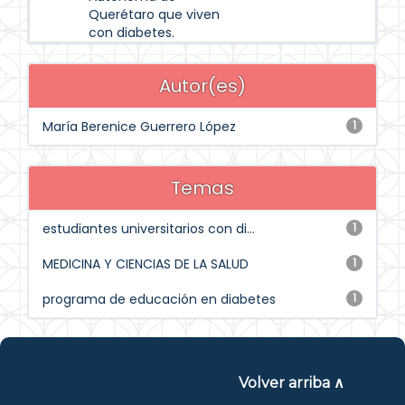
Querétaro que viven
con diabetes.
Autor(es)
María Berenice Guerrero López
1
Temas
estudiantes universitarios con di...
1
MEDICINA Y CIENCIAS DE LA SALUD
1
programa de educación en diabetes
1
Volver arriba ∧