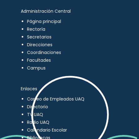
Administración Central
Página principal
Rectoría
Secretarios
Direcciones
Coordinaciones
Facultades
Campus
Enlaces
Correo de Empleados UAQ
Directorio
TV UAQ
Radio UAQ
Calendario Escolar
Bibliotecas