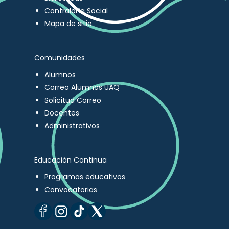
Contraloría Social
Mapa de sitio
Comunidades
Alumnos
Correo Alumnos UAQ
Solicitud Correo
Docentes
Administrativos
Educación Continua
Programas educativos
Convocatorias