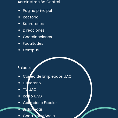
Administración Central
Página principal
Rectoría
Secretarios
Direcciones
Coordinaciones
Facultades
Campus
Enlaces
Correo de Empleados UAQ
Directorio
TV UAQ
Radio UAQ
Calendario Escolar
Bibliotecas
Contraloría Social