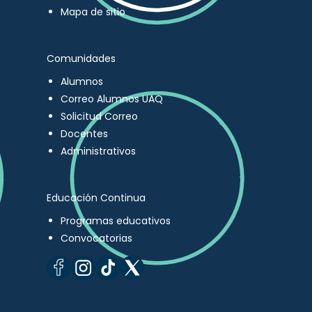
Mapa de sitio
Comunidades
Alumnos
Correo Alumnos UAQ
Solicitud Correo
Docentes
Administrativos
Educación Continua
Programas educativos
Convocatorias