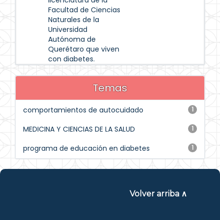
licenciatura de la
Facultad de Ciencias
Naturales de la
Universidad
Autónoma de
Querétaro que viven
con diabetes.
Temas
comportamientos de autocuidado
1
MEDICINA Y CIENCIAS DE LA SALUD
1
programa de educación en diabetes
1
Volver arriba ∧