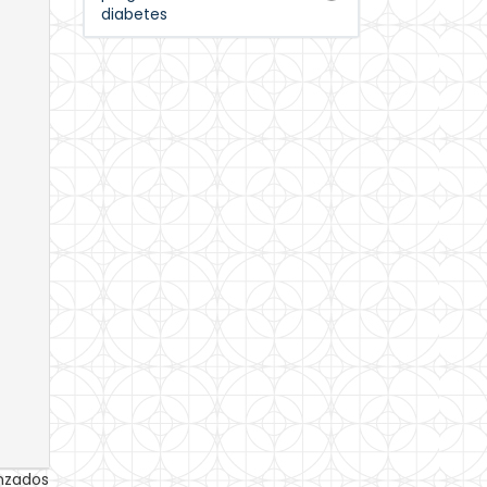
diabetes
anzados