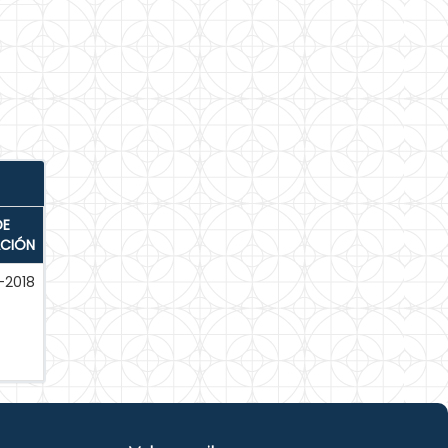
DE
ACIÓN
-2018