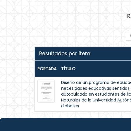
R
Resultados por ítem:
PORTADA
TÍTULO
Diseño de un programa de educac
necesidades educativas sentida
autocuidado en estudiantes de lic
Naturales de la Universidad Autó
diabetes.