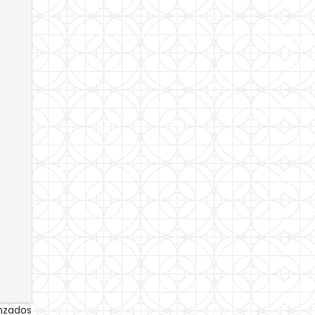
anzados