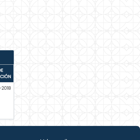
DE
ACIÓN
-2018