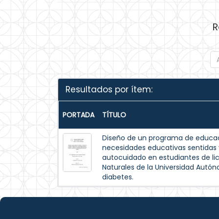
R
Resultados por ítem:
PORTADA
TÍTULO
Diseño de un programa de educac
necesidades educativas sentida
autocuidado en estudiantes de lic
Naturales de la Universidad Autó
diabetes.