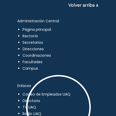
Volver arriba ∧
Administración Central
Página principal
Rectoría
Secretarios
Direcciones
Coordinaciones
Facultades
Campus
Enlaces
Correo de Empleados UAQ
Directorio
TV UAQ
Radio UAQ