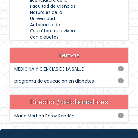
licenciatura de la
Facultad de Ciencias
Naturales de la
Universidad
Autónoma de
Querétaro que viven
con diabetes.
Temas
MEDICINA Y CIENCIAS DE LA SALUD
1
programa de educación en diabetes
1
Director / colaboradores
María Martina Pérez Rendón
1