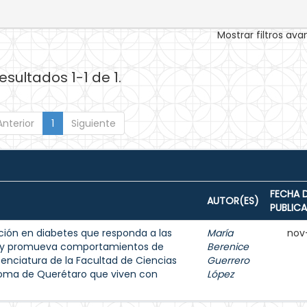
Mostrar filtros av
esultados 1-1 de 1.
Anterior
1
Siguiente
FECHA 
AUTOR(ES)
PUBLIC
ión en diabetes que responda a las
María
nov
s y promueva comportamientos de
Berenice
enciatura de la Facultad de Ciencias
Guerrero
noma de Querétaro que viven con
López