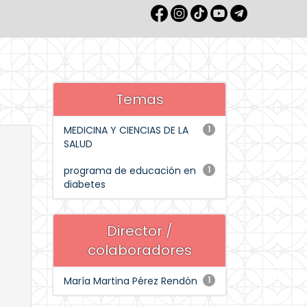
Temas
MEDICINA Y CIENCIAS DE LA
1
SALUD
programa de educación en
1
diabetes
Director /
colaboradores
María Martina Pérez Rendón
1