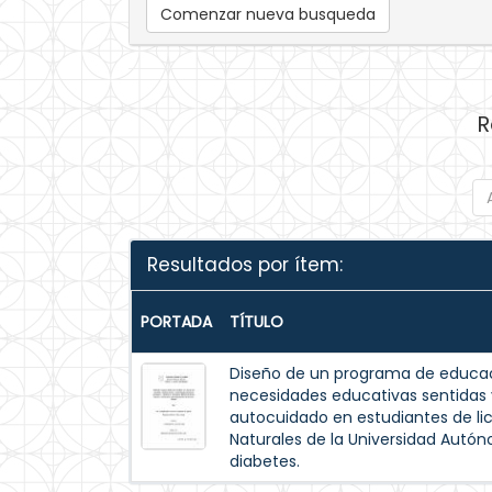
Comenzar nueva busqueda
R
Resultados por ítem:
PORTADA
TÍTULO
Diseño de un programa de educac
necesidades educativas sentida
autocuidado en estudiantes de lic
Naturales de la Universidad Autó
diabetes.