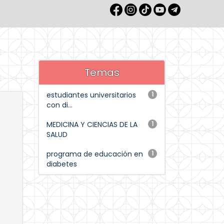
Temas
estudiantes universitarios
1
con di...
MEDICINA Y CIENCIAS DE LA
1
SALUD
programa de educación en
1
diabetes