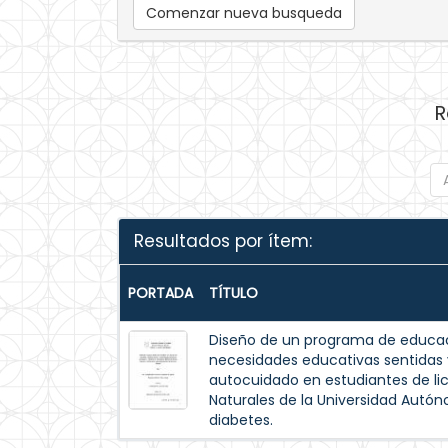
Comenzar nueva busqueda
R
Resultados por ítem:
PORTADA
TÍTULO
Diseño de un programa de educac
necesidades educativas sentida
autocuidado en estudiantes de lic
Naturales de la Universidad Autó
diabetes.