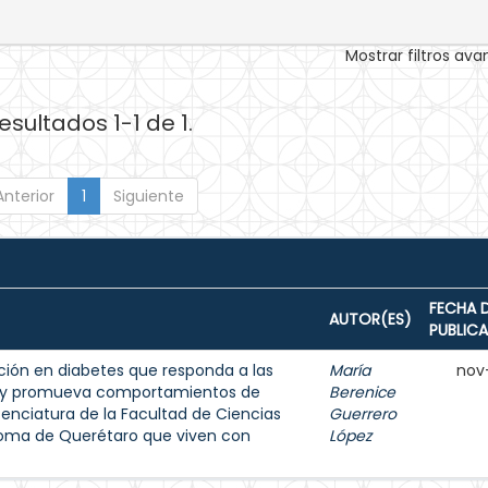
Mostrar filtros av
esultados 1-1 de 1.
Anterior
1
Siguiente
FECHA 
AUTOR(ES)
PUBLIC
ión en diabetes que responda a las
María
nov
s y promueva comportamientos de
Berenice
enciatura de la Facultad de Ciencias
Guerrero
noma de Querétaro que viven con
López