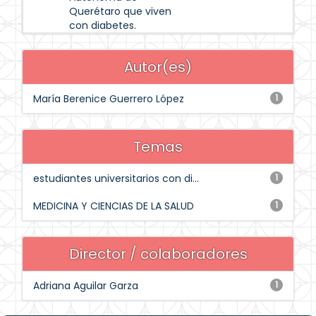
Querétaro que viven
con diabetes.
Autor(es)
María Berenice Guerrero López
1
Temas
estudiantes universitarios con di...
1
MEDICINA Y CIENCIAS DE LA SALUD
1
Director / colaboradores
Adriana Aguilar Garza
1