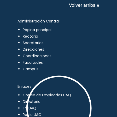
Volver arriba ∧
Administración Central
Página principal
Rectoría
Secretarios
Direcciones
Coordinaciones
Facultades
Campus
Enlaces
Correo de Empleados UAQ
Directorio
TV UAQ
Radio UAQ