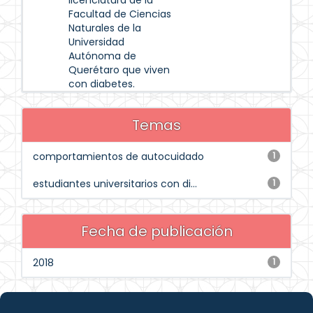
licenciatura de la
Facultad de Ciencias
Naturales de la
Universidad
Autónoma de
Querétaro que viven
con diabetes.
Temas
comportamientos de autocuidado
1
estudiantes universitarios con di...
1
Fecha de publicación
2018
1