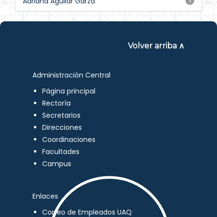
Adriana Aguilar Garza
1
Volver arriba ∧
Administración Central
Página principal
Rectoría
Secretarios
Direcciones
Coordinaciones
Facultades
Campus
Enlaces
Correo de Empleados UAQ