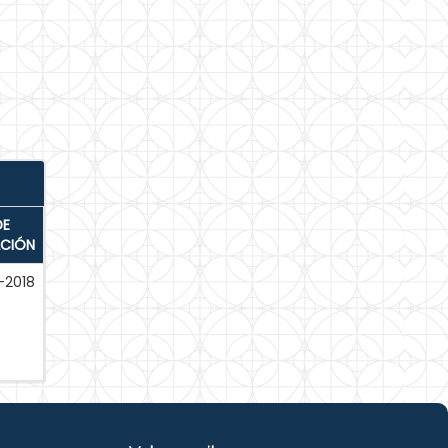
DE
ACIÓN
-2018