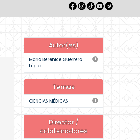
Autor(es)
María Berenice Guerrero
1
López
Temas
CIENCIAS MÉDICAS
1
Director /
colaboradores