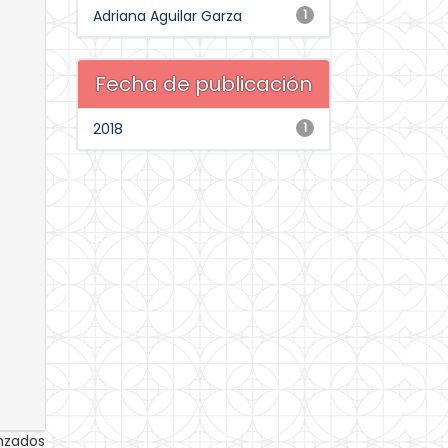
Adriana Aguilar Garza
1
Fecha de publicación
2018
1
anzados