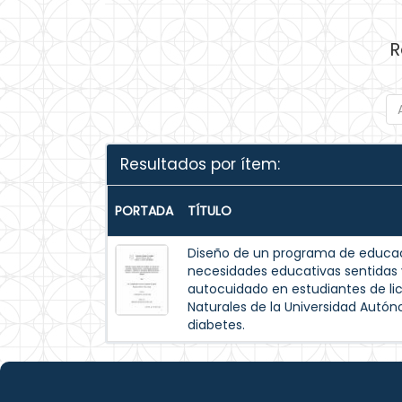
R
Resultados por ítem:
PORTADA
TÍTULO
Diseño de un programa de educac
necesidades educativas sentida
autocuidado en estudiantes de lic
Naturales de la Universidad Autó
diabetes.