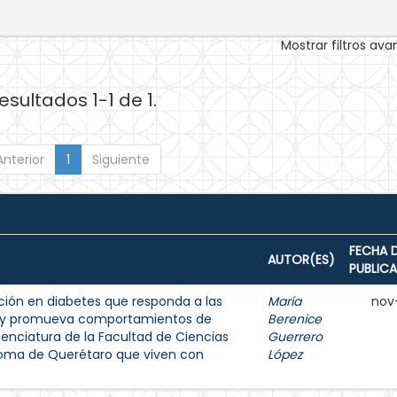
Mostrar filtros av
esultados 1-1 de 1.
Anterior
1
Siguiente
FECHA 
AUTOR(ES)
PUBLIC
ión en diabetes que responda a las
María
nov
s y promueva comportamientos de
Berenice
enciatura de la Facultad de Ciencias
Guerrero
noma de Querétaro que viven con
López