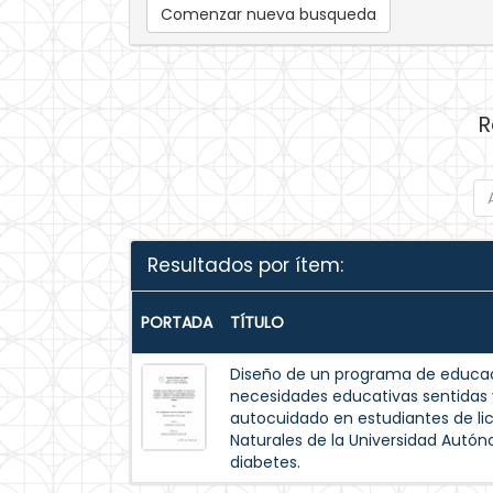
Comenzar nueva busqueda
R
Resultados por ítem:
PORTADA
TÍTULO
Diseño de un programa de educac
necesidades educativas sentida
autocuidado en estudiantes de lic
Naturales de la Universidad Autó
diabetes.