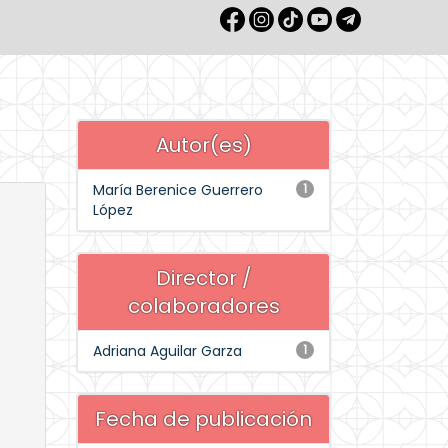
Autor(es)
María Berenice Guerrero
1
López
Director /
colaboradores
Adriana Aguilar Garza
1
Fecha de publicación