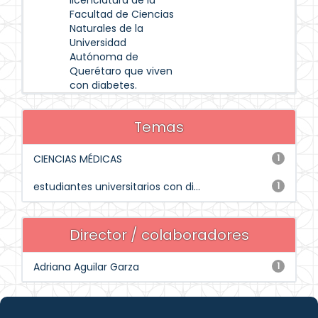
licenciatura de la
Facultad de Ciencias
Naturales de la
Universidad
Autónoma de
Querétaro que viven
con diabetes.
Temas
CIENCIAS MÉDICAS
1
estudiantes universitarios con di...
1
Director / colaboradores
Adriana Aguilar Garza
1