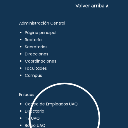
Volver arriba ∧
Administración Central
Página principal
Rectoría
Secretarios
Direcciones
Coordinaciones
Facultades
Campus
Enlaces
Correo de Empleados UAQ
Directorio
TV UAQ
Radio UAQ