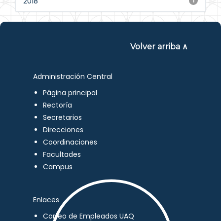
2018
1
Volver arriba ∧
Administración Central
Página principal
Rectoría
Secretarios
Direcciones
Coordinaciones
Facultades
Campus
Enlaces
Correo de Empleados UAQ