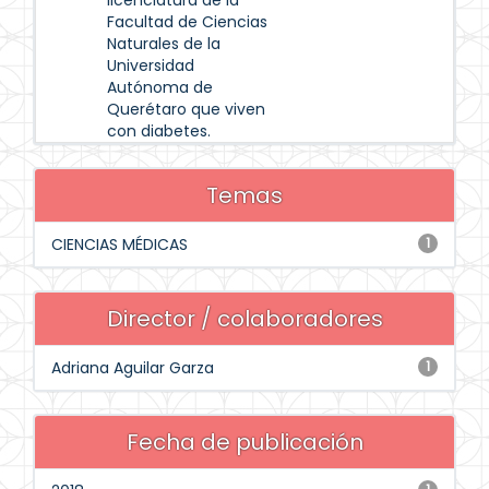
licenciatura de la
Facultad de Ciencias
Naturales de la
Universidad
Autónoma de
Querétaro que viven
con diabetes.
Temas
CIENCIAS MÉDICAS
1
Director / colaboradores
Adriana Aguilar Garza
1
Fecha de publicación