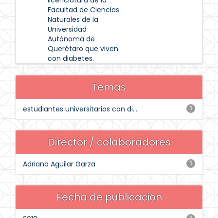
licenciatura de la
Facultad de Ciencias
Naturales de la
Universidad
Autónoma de
Querétaro que viven
con diabetes.
Temas
estudiantes universitarios con di...
1
Director / colaboradores
Adriana Aguilar Garza
1
Fecha de publicación