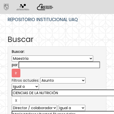
Skip
REPOSITORIO INSTITUCIONAL UAQ
navigation
Buscar
Buscar:
por
Filtros actuales: