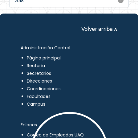
2018
1
Volver arriba ∧
Administración Central
Página principal
Rectoría
Secretarios
Direcciones
Coordinaciones
Facultades
Campus
Enlaces
Correo de Empleados UAQ