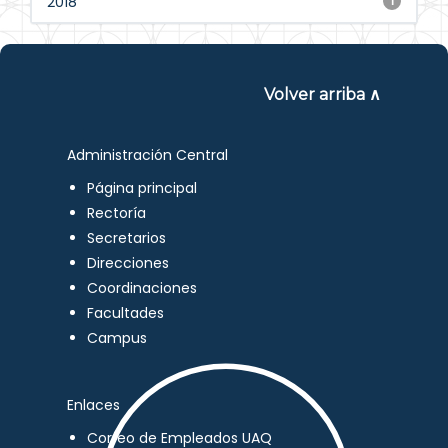
2018
1
Volver arriba ∧
Administración Central
Página principal
Rectoría
Secretarios
Direcciones
Coordinaciones
Facultades
Campus
Enlaces
Correo de Empleados UAQ