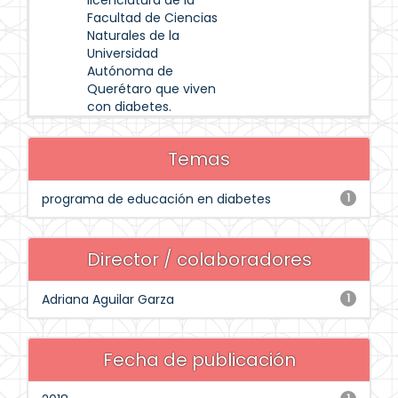
licenciatura de la
Facultad de Ciencias
Naturales de la
Universidad
Autónoma de
Querétaro que viven
con diabetes.
Temas
programa de educación en diabetes
1
Director / colaboradores
Adriana Aguilar Garza
1
Fecha de publicación