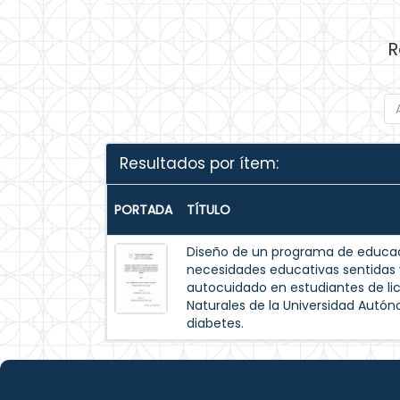
R
Resultados por ítem:
PORTADA
TÍTULO
Diseño de un programa de educac
necesidades educativas sentida
autocuidado en estudiantes de lic
Naturales de la Universidad Autó
diabetes.