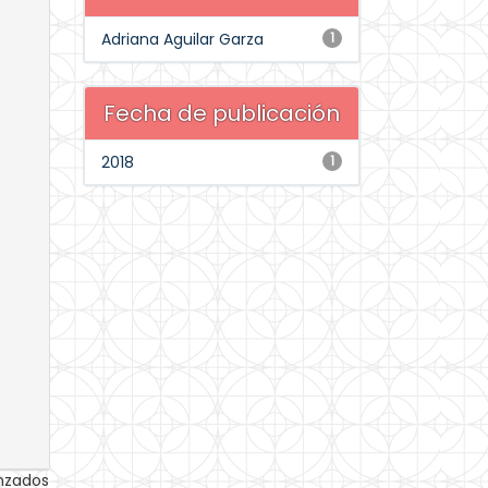
Adriana Aguilar Garza
1
Fecha de publicación
2018
1
anzados