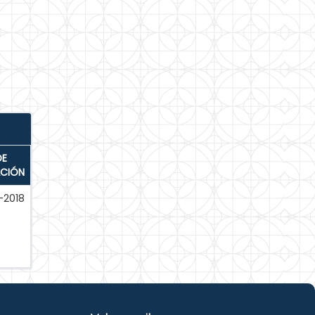
DE
ACIÓN
-2018