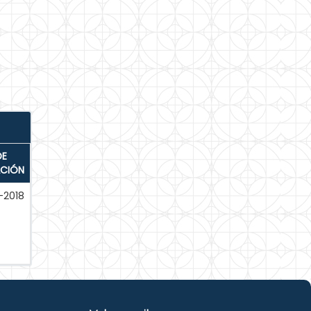
DE
ACIÓN
-2018