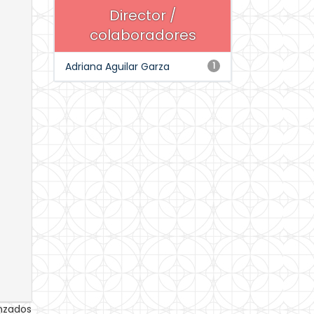
Director /
colaboradores
Adriana Aguilar Garza
1
anzados