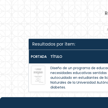
R
Resultados por ítem:
PORTADA
TÍTULO
Diseño de un programa de educac
necesidades educativas sentida
autocuidado en estudiantes de lic
Naturales de la Universidad Autó
diabetes.