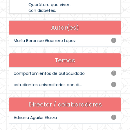
Querétaro que viven
con diabetes.
Autor(es)
María Berenice Guerrero López
1
Temas
comportamientos de autocuidado
1
estudiantes universitarios con di...
1
Director / colaboradores
Adriana Aguilar Garza
1