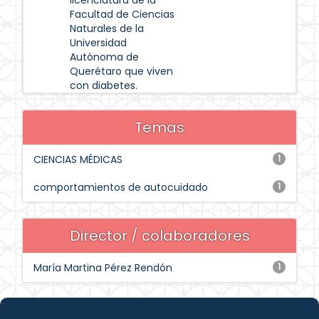
licenciatura de la
Facultad de Ciencias
Naturales de la
Universidad
Autónoma de
Querétaro que viven
con diabetes.
Temas
CIENCIAS MÉDICAS
1
comportamientos de autocuidado
1
Director / colaboradores
María Martina Pérez Rendón
1