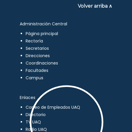
Volver arriba ∧
Administración Central
Página principal
Rectoría
Secretarios
Direcciones
Coordinaciones
Facultades
Campus
Enlaces
Correo de Empleados UAQ
Directorio
TV UAQ
Radio UAQ