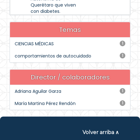
Querétaro que viven
con diabetes.
Temas
CIENCIAS MÉDICAS
1
comportamientos de autocuidado
1
Director / colaboradores
Adriana Aguilar Garza
1
María Martina Pérez Rendón
1
Volver arriba ∧