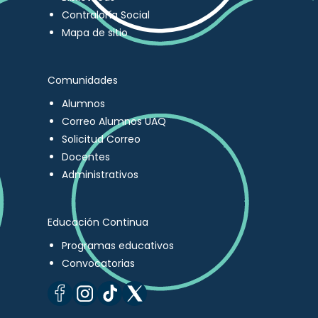
Contraloría Social
Mapa de sitio
Comunidades
Alumnos
Correo Alumnos UAQ
Solicitud Correo
Docentes
Administrativos
Educación Continua
Programas educativos
Convocatorias