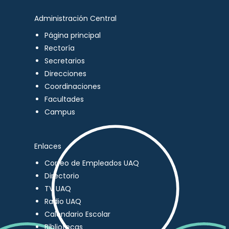
Administración Central
Página principal
Rectoría
Secretarios
Direcciones
Coordinaciones
Facultades
Campus
Enlaces
Correo de Empleados UAQ
Directorio
TV UAQ
Radio UAQ
Calendario Escolar
Bibliotecas