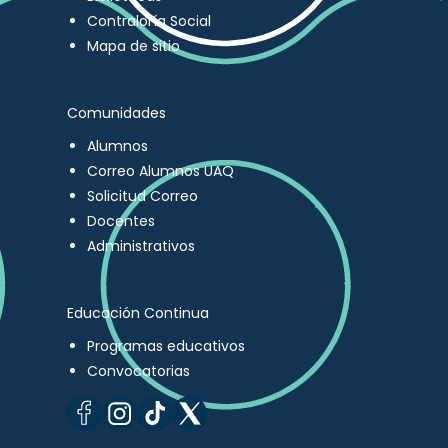
Contraloría Social
Mapa de sitio
Comunidades
Alumnos
Correo Alumnos UAQ
Solicitud Correo
Docentes
Administrativos
Educación Continua
Programas educativos
Convocatorias