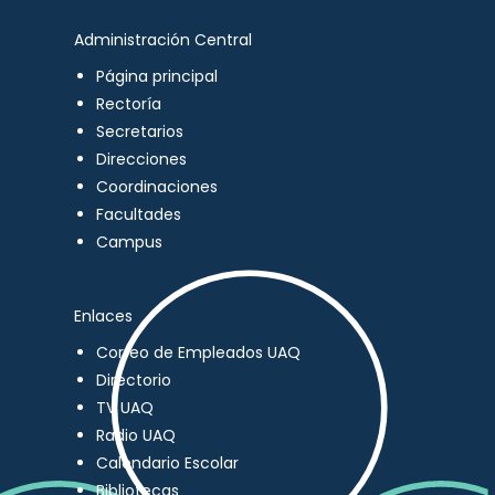
Administración Central
Página principal
Rectoría
Secretarios
Direcciones
Coordinaciones
Facultades
Campus
Enlaces
Correo de Empleados UAQ
Directorio
TV UAQ
Radio UAQ
Calendario Escolar
Bibliotecas