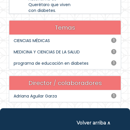
Querétaro que viven
con diabetes.
Temas
CIENCIAS MÉDICAS
1
MEDICINA Y CIENCIAS DE LA SALUD
1
programa de educación en diabetes
1
Director / colaboradores
Adriana Aguilar Garza
1
Volver arriba ∧