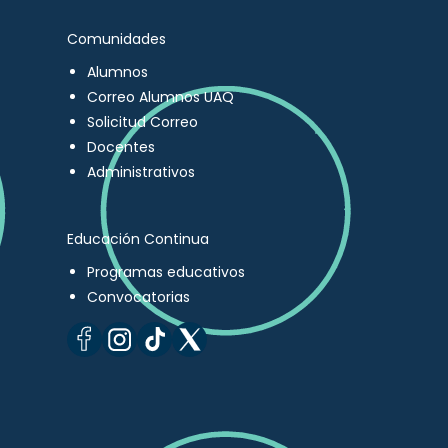
Comunidades
Alumnos
Correo Alumnos UAQ
Solicitud Correo
Docentes
Administrativos
Educación Continua
Programas educativos
Convocatorias