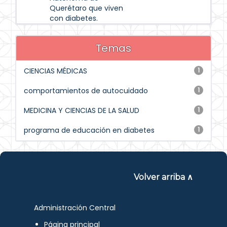
Querétaro que viven
con diabetes.
Temas
CIENCIAS MÉDICAS
1
comportamientos de autocuidado
1
MEDICINA Y CIENCIAS DE LA SALUD
1
programa de educación en diabetes
1
Volver arriba ∧
Administración Central
Página principal