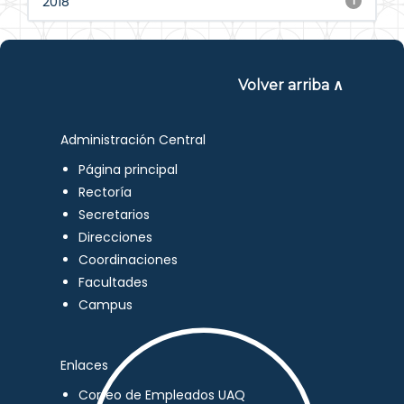
2018
1
Volver arriba ∧
Administración Central
Página principal
Rectoría
Secretarios
Direcciones
Coordinaciones
Facultades
Campus
Enlaces
Correo de Empleados UAQ