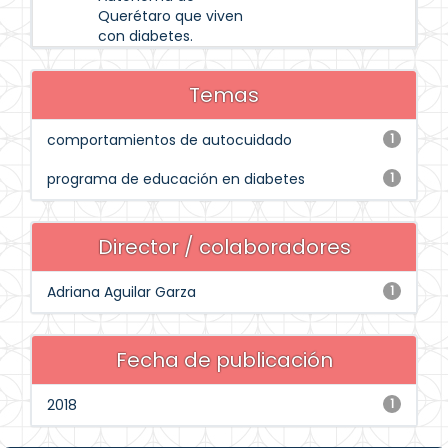
Querétaro que viven
con diabetes.
Temas
comportamientos de autocuidado
1
programa de educación en diabetes
1
Director / colaboradores
Adriana Aguilar Garza
1
Fecha de publicación
2018
1