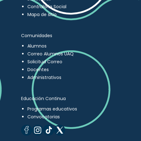
Contraloría Social
Mapa de sitio
Comunidades
Alumnos
Correo Alumnos UAQ
Solicitud Correo
Docentes
Administrativos
Educación Continua
Programas educativos
Convocatorias