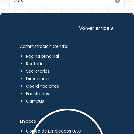
2018
1
Volver arriba ∧
Administración Central
Página principal
Rectoría
Secretarios
Direcciones
Coordinaciones
Facultades
Campus
Enlaces
Correo de Empleados UAQ