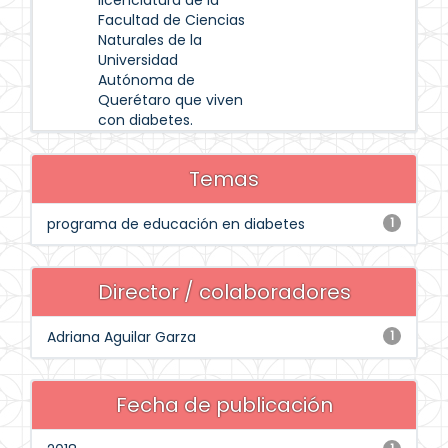
licenciatura de la
Facultad de Ciencias
Naturales de la
Universidad
Autónoma de
Querétaro que viven
con diabetes.
Temas
programa de educación en diabetes
1
Director / colaboradores
Adriana Aguilar Garza
1
Fecha de publicación