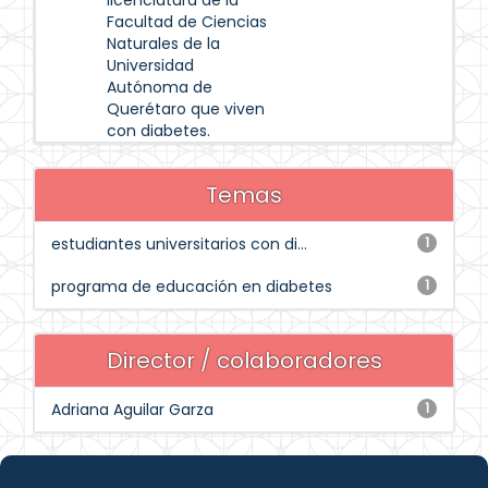
licenciatura de la
Facultad de Ciencias
Naturales de la
Universidad
Autónoma de
Querétaro que viven
con diabetes.
Temas
estudiantes universitarios con di...
1
programa de educación en diabetes
1
Director / colaboradores
Adriana Aguilar Garza
1