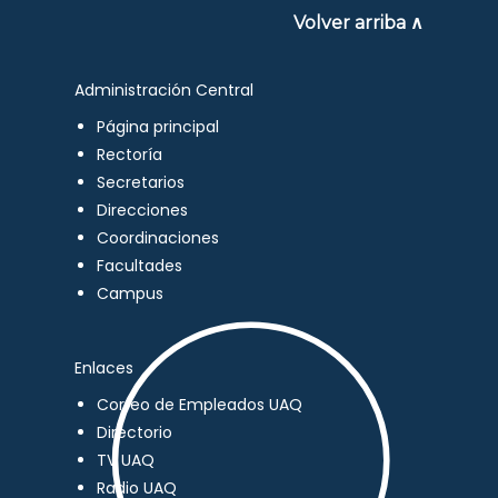
Volver arriba ∧
Administración Central
Página principal
Rectoría
Secretarios
Direcciones
Coordinaciones
Facultades
Campus
Enlaces
Correo de Empleados UAQ
Directorio
TV UAQ
Radio UAQ