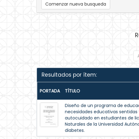
Comenzar nueva busqueda
R
Resultados por ítem:
PORTADA
TÍTULO
Diseño de un programa de educac
necesidades educativas sentida
autocuidado en estudiantes de lic
Naturales de la Universidad Autó
diabetes.