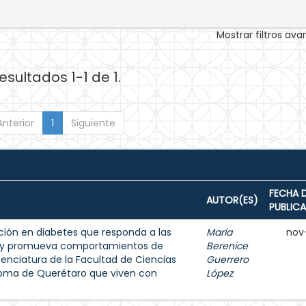
Mostrar filtros av
esultados 1-1 de 1.
Anterior
1
Siguiente
FECHA 
AUTOR(ES)
PUBLIC
ión en diabetes que responda a las
María
nov
s y promueva comportamientos de
Berenice
enciatura de la Facultad de Ciencias
Guerrero
noma de Querétaro que viven con
López