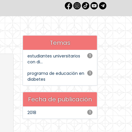
Temas
estudiantes universitarios
1
con di...
programa de educación en
1
diabetes
Fecha de publicación
2018
1