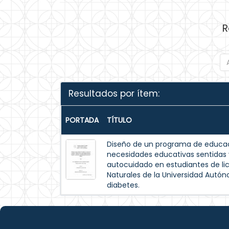
R
Resultados por ítem:
PORTADA
TÍTULO
Diseño de un programa de educac
necesidades educativas sentida
autocuidado en estudiantes de lic
Naturales de la Universidad Autó
diabetes.