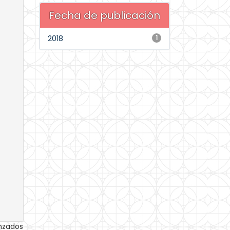
Fecha de publicación
2018
1
anzados