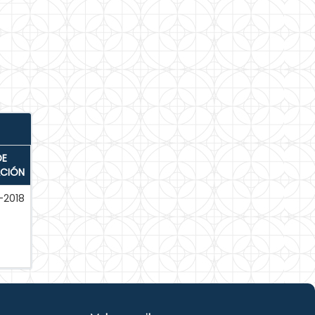
DE
ACIÓN
-2018