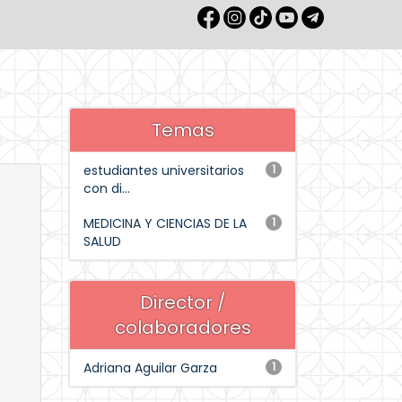
Temas
estudiantes universitarios
1
con di...
MEDICINA Y CIENCIAS DE LA
1
SALUD
Director /
colaboradores
Adriana Aguilar Garza
1