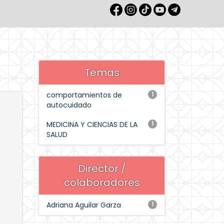
Temas
comportamientos de
1
autocuidado
MEDICINA Y CIENCIAS DE LA
1
SALUD
Director /
colaboradores
Adriana Aguilar Garza
1