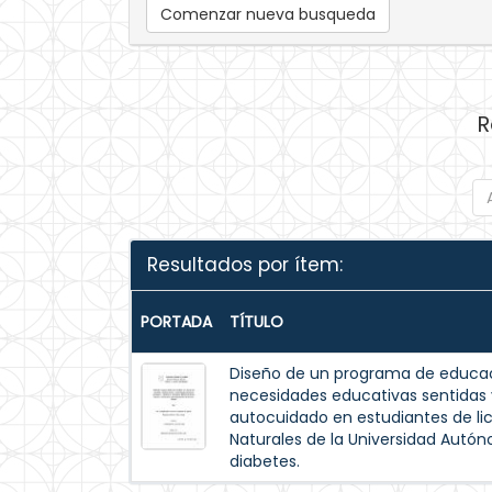
Comenzar nueva busqueda
R
Resultados por ítem:
PORTADA
TÍTULO
Diseño de un programa de educac
necesidades educativas sentida
autocuidado en estudiantes de lic
Naturales de la Universidad Autó
diabetes.