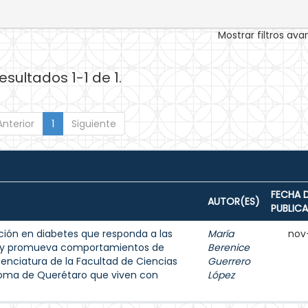
Mostrar filtros av
esultados 1-1 de 1.
Anterior
1
Siguiente
FECHA 
AUTOR(ES)
PUBLIC
ión en diabetes que responda a las
María
nov
s y promueva comportamientos de
Berenice
enciatura de la Facultad de Ciencias
Guerrero
noma de Querétaro que viven con
López