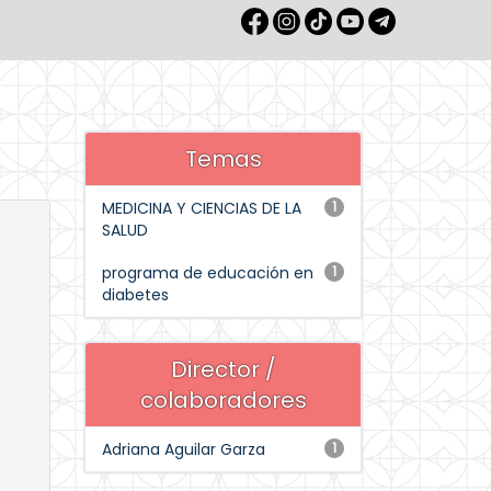
Temas
MEDICINA Y CIENCIAS DE LA
1
SALUD
programa de educación en
1
diabetes
Director /
colaboradores
Adriana Aguilar Garza
1