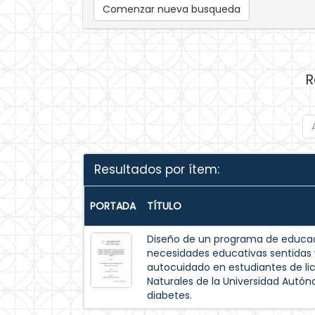
Comenzar nueva busqueda
R
Resultados por ítem:
PORTADA
TÍTULO
Diseño de un programa de educac
necesidades educativas sentida
autocuidado en estudiantes de lic
Naturales de la Universidad Autó
diabetes.