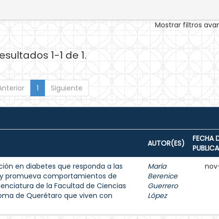
Mostrar filtros av
esultados 1-1 de 1.
Anterior
1
Siguiente
FECHA 
AUTOR(ES)
PUBLIC
ión en diabetes que responda a las
María
nov
s y promueva comportamientos de
Berenice
enciatura de la Facultad de Ciencias
Guerrero
noma de Querétaro que viven con
López