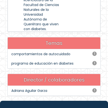
licenciatura de la
Facultad de Ciencias
Naturales de la
Universidad
Autónoma de
Querétaro que viven
con diabetes.
Temas
comportamientos de autocuidado
1
programa de educación en diabetes
1
Director / colaboradores
Adriana Aguilar Garza
1