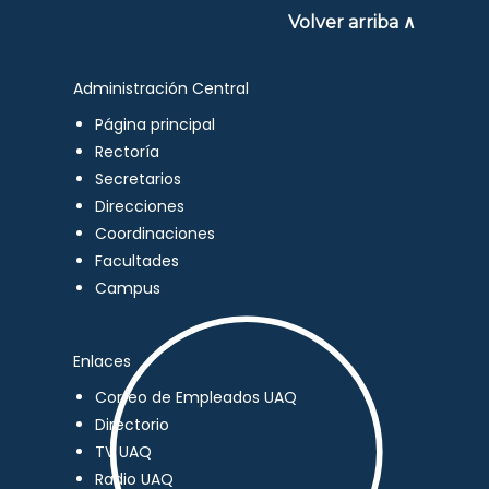
Volver arriba ∧
Administración Central
Página principal
Rectoría
Secretarios
Direcciones
Coordinaciones
Facultades
Campus
Enlaces
Correo de Empleados UAQ
Directorio
TV UAQ
Radio UAQ