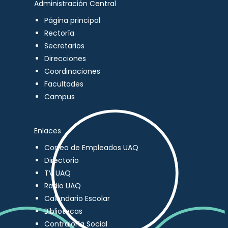
Administración Central
Página principal
Rectoría
Secretarios
Direcciones
Coordinaciones
Facultades
Campus
Enlaces
Correo de Empleados UAQ
Directorio
TV UAQ
Radio UAQ
Calendario Escolar
Bibliotecas
Contraloría Social