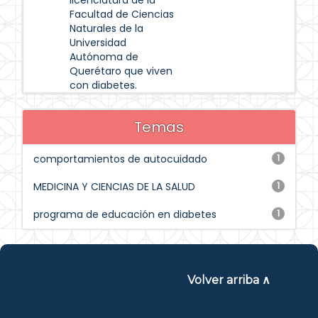
licenciatura de la
Facultad de Ciencias
Naturales de la
Universidad
Autónoma de
Querétaro que viven
con diabetes.
Temas
comportamientos de autocuidado
1
MEDICINA Y CIENCIAS DE LA SALUD
1
programa de educación en diabetes
1
Volver arriba ∧