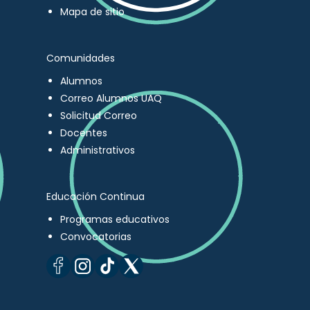
Mapa de sitio
Comunidades
Alumnos
Correo Alumnos UAQ
Solicitud Correo
Docentes
Administrativos
Educación Continua
Programas educativos
Convocatorias