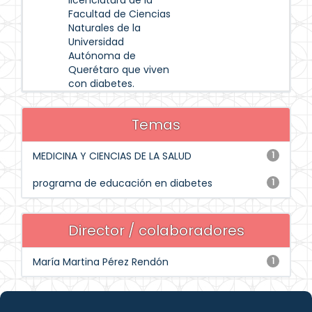
licenciatura de la
Facultad de Ciencias
Naturales de la
Universidad
Autónoma de
Querétaro que viven
con diabetes.
Temas
MEDICINA Y CIENCIAS DE LA SALUD
1
programa de educación en diabetes
1
Director / colaboradores
María Martina Pérez Rendón
1