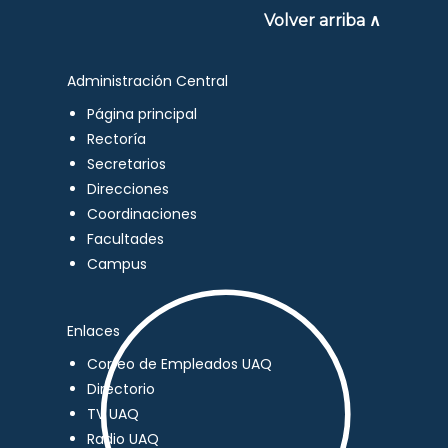
Volver arriba ∧
Administración Central
Página principal
Rectoría
Secretarios
Direcciones
Coordinaciones
Facultades
Campus
Enlaces
Correo de Empleados UAQ
Directorio
TV UAQ
Radio UAQ