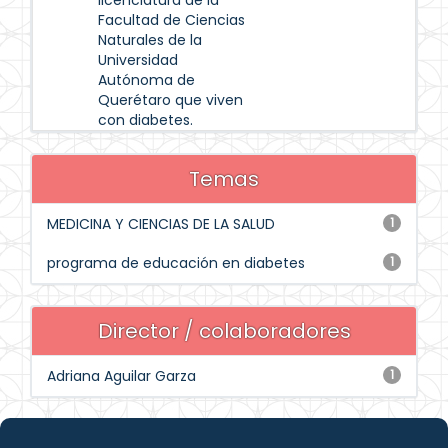
licenciatura de la
Facultad de Ciencias
Naturales de la
Universidad
Autónoma de
Querétaro que viven
con diabetes.
Temas
MEDICINA Y CIENCIAS DE LA SALUD
1
programa de educación en diabetes
1
Director / colaboradores
Adriana Aguilar Garza
1