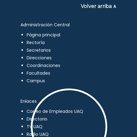
Volver arriba ∧
Administración Central
Página principal
Rectoría
Secretarios
Direcciones
Coordinaciones
Facultades
Campus
Enlaces
Correo de Empleados UAQ
Directorio
TV UAQ
Radio UAQ