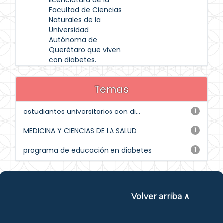
licenciatura de la
Facultad de Ciencias
Naturales de la
Universidad
Autónoma de
Querétaro que viven
con diabetes.
Temas
estudiantes universitarios con di...
1
MEDICINA Y CIENCIAS DE LA SALUD
1
programa de educación en diabetes
1
Volver arriba ∧