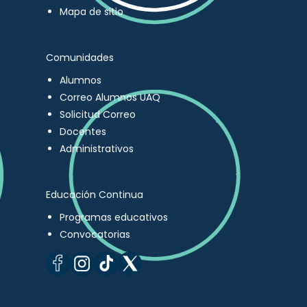
Mapa de sitio
Comunidades
Alumnos
Correo Alumnos UAQ
Solicitud Correo
Docentes
Administrativos
Educación Continua
Programas educativos
Convocatorias