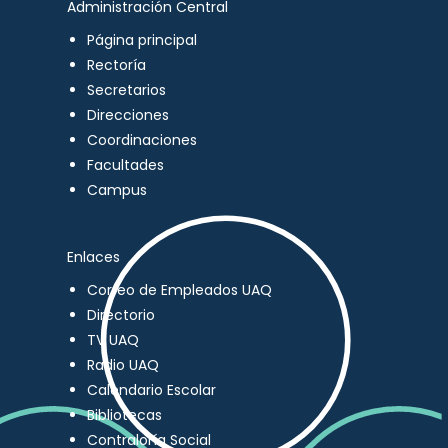
Administración Central
Página principal
Rectoría
Secretarios
Direcciones
Coordinaciones
Facultades
Campus
Enlaces
Correo de Empleados UAQ
Directorio
TV UAQ
Radio UAQ
Calendario Escolar
Bibliotecas
Contraloría Social