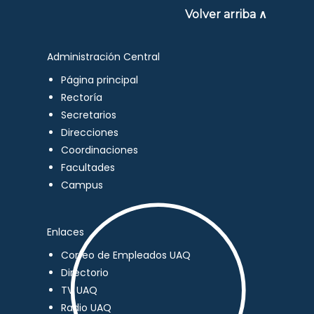
Volver arriba ∧
Administración Central
Página principal
Rectoría
Secretarios
Direcciones
Coordinaciones
Facultades
Campus
Enlaces
Correo de Empleados UAQ
Directorio
TV UAQ
Radio UAQ