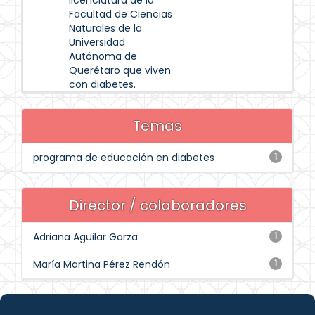
licenciatura de la
Facultad de Ciencias
Naturales de la
Universidad
Autónoma de
Querétaro que viven
con diabetes.
Temas
programa de educación en diabetes
1
Director / colaboradores
Adriana Aguilar Garza
1
María Martina Pérez Rendón
1