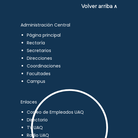
Volver arriba ∧
Administración Central
Página principal
Rectoría
Secretarios
Direcciones
Coordinaciones
Facultades
Campus
Enlaces
Correo de Empleados UAQ
Directorio
TV UAQ
Radio UAQ