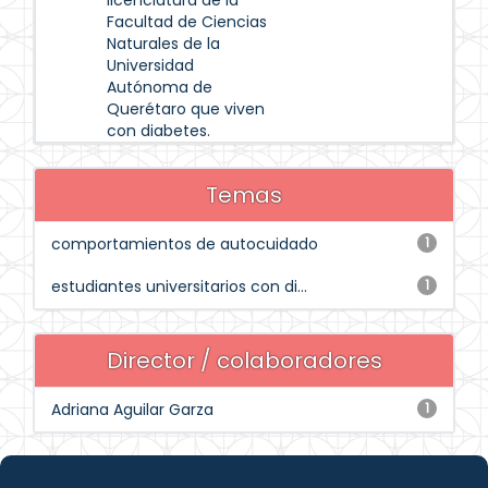
licenciatura de la
Facultad de Ciencias
Naturales de la
Universidad
Autónoma de
Querétaro que viven
con diabetes.
Temas
comportamientos de autocuidado
1
estudiantes universitarios con di...
1
Director / colaboradores
Adriana Aguilar Garza
1