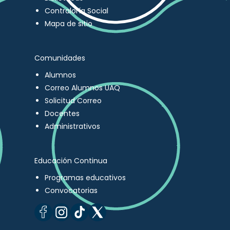
Contraloría Social
Mapa de sitio
Comunidades
Alumnos
Correo Alumnos UAQ
Solicitud Correo
Docentes
Administrativos
Educación Continua
Programas educativos
Convocatorias