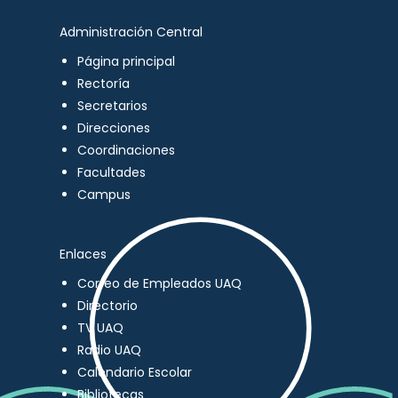
Administración Central
Página principal
Rectoría
Secretarios
Direcciones
Coordinaciones
Facultades
Campus
Enlaces
Correo de Empleados UAQ
Directorio
TV UAQ
Radio UAQ
Calendario Escolar
Bibliotecas