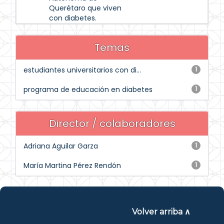
Querétaro que viven
con diabetes.
Temas
estudiantes universitarios con di...
1
programa de educación en diabetes
1
Director / colaboradores
Adriana Aguilar Garza
1
María Martina Pérez Rendón
1
Volver arriba ∧