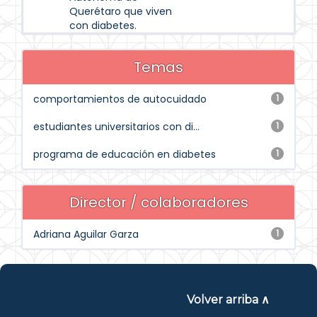
Querétaro que viven
con diabetes.
Temas
comportamientos de autocuidado
1
estudiantes universitarios con di...
1
programa de educación en diabetes
1
Director / colaboradores
Adriana Aguilar Garza
1
Volver arriba ∧