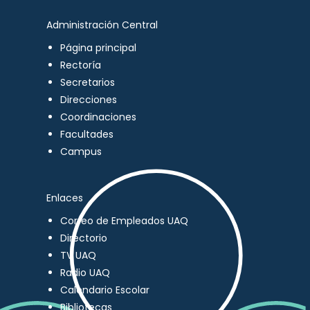
Administración Central
Página principal
Rectoría
Secretarios
Direcciones
Coordinaciones
Facultades
Campus
Enlaces
Correo de Empleados UAQ
Directorio
TV UAQ
Radio UAQ
Calendario Escolar
Bibliotecas