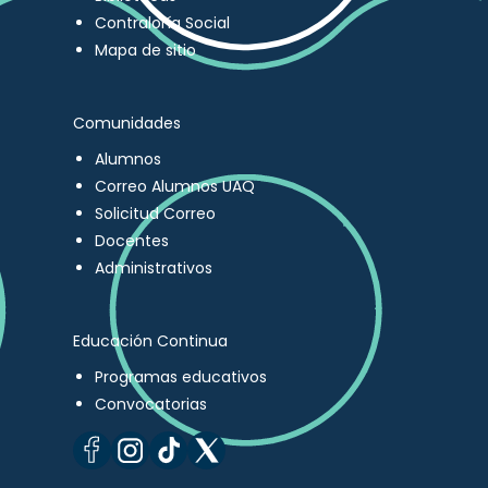
Contraloría Social
Mapa de sitio
Comunidades
Alumnos
Correo Alumnos UAQ
Solicitud Correo
Docentes
Administrativos
Educación Continua
Programas educativos
Convocatorias