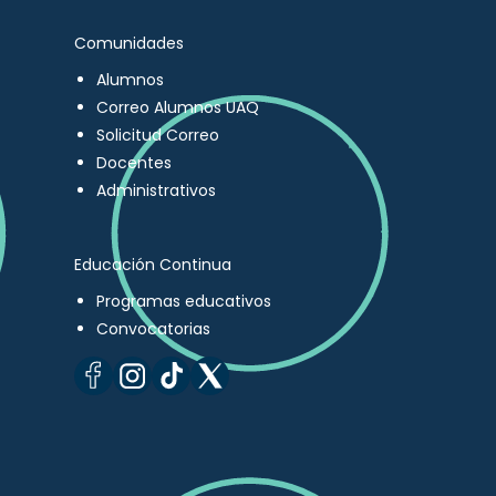
Comunidades
Alumnos
Correo Alumnos UAQ
Solicitud Correo
Docentes
Administrativos
Educación Continua
Programas educativos
Convocatorias