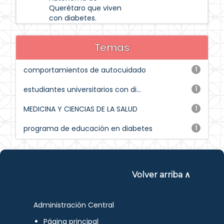
Querétaro que viven
con diabetes.
Temas
comportamientos de autocuidado
1
estudiantes universitarios con di...
1
MEDICINA Y CIENCIAS DE LA SALUD
1
programa de educación en diabetes
1
Volver arriba ∧
Administración Central
Página principal