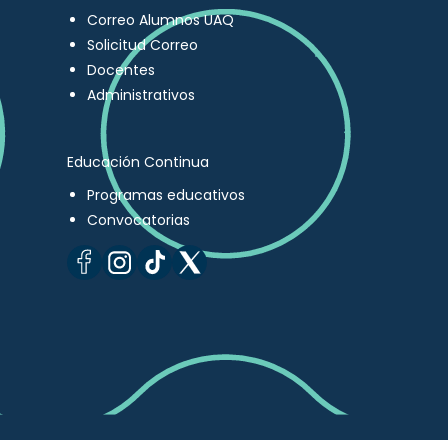
Correo Alumnos UAQ
Solicitud Correo
Docentes
Administrativos
Educación Continua
Programas educativos
Convocatorias