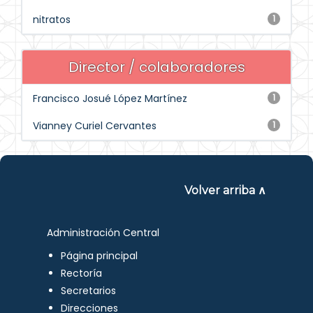
nitratos
1
Director / colaboradores
Francisco Josué López Martínez
1
Vianney Curiel Cervantes
1
Volver arriba ∧
Administración Central
Página principal
Rectoría
Secretarios
Direcciones