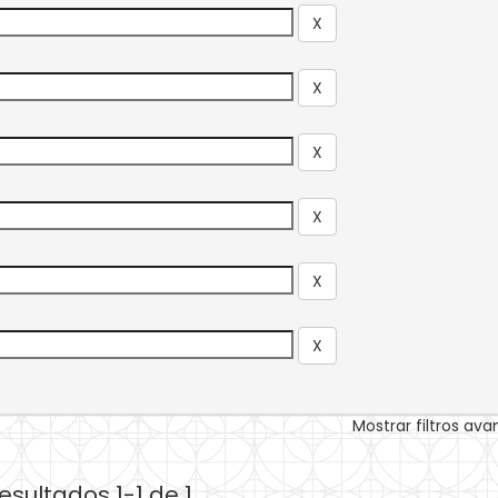
Mostrar filtros av
esultados 1-1 de 1.