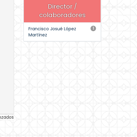
Director /
colaboradores
Francisco Josué López
1
Martínez
anzados