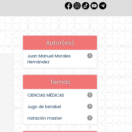
Autor(es)
Juan Manuel Morales
1
Hernández
Temas
CIENCIAS MÉDICAS
1
Jugo de betabel
1
natación master
1