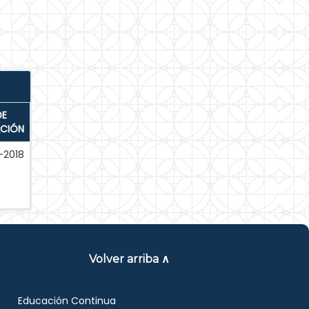
DE
ACIÓN
-2018
Volver arriba ∧
Educación Continua