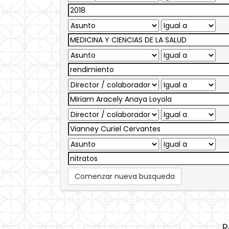
Comenzar nueva busqueda
R